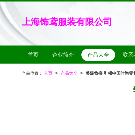
上海饰鸢服装有限公司
首页
企业简介
产品大全
联系
>
>
当前位置：
首页
产品大全
美爆妆扮 引领中国时尚零