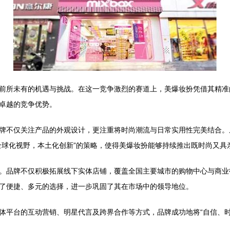
前所未有的机遇与挑战。在这一竞争激烈的赛道上，美爆妆扮凭借其精准
卓越的竞争优势。
牌不仅关注产品的外观设计，更注重将时尚潮流与日常实用性完美结合。
全球化视野，本土化创新”的策略，使得美爆妆扮能够持续推出既时尚又具
。品牌不仅积极拓展线下实体店铺，覆盖全国主要城市的购物中心与商业
了便捷、多元的选择，进一步巩固了其在市场中的领导地位。
体平台的互动营销、明星代言及跨界合作等方式，品牌成功地将“自信、时