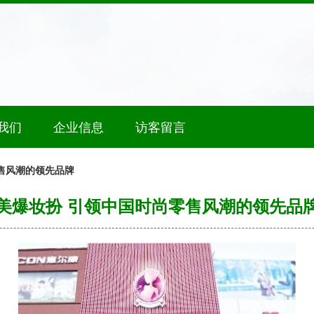
我们
企业信息
访客留言
售风潮的领先品牌
美爆妆扮 引领中国时尚零售风潮的领先品