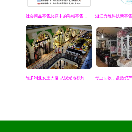
社会商品零售总额中的鞋帽零售 现状、趋势与展望
维多利亚女王大厦 从观光地标到高端消费殿堂的华丽转身