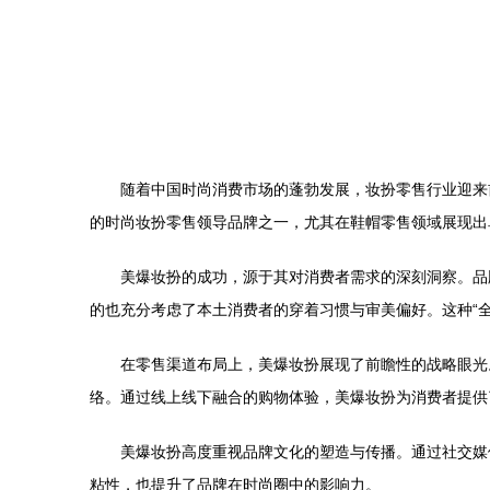
随着中国时尚消费市场的蓬勃发展，妆扮零售行业迎来
的时尚妆扮零售领导品牌之一，尤其在鞋帽零售领域展现出
美爆妆扮的成功，源于其对消费者需求的深刻洞察。品
的也充分考虑了本土消费者的穿着习惯与审美偏好。这种“
在零售渠道布局上，美爆妆扮展现了前瞻性的战略眼光
络。通过线上线下融合的购物体验，美爆妆扮为消费者提供
美爆妆扮高度重视品牌文化的塑造与传播。通过社交媒
粘性，也提升了品牌在时尚圈中的影响力。