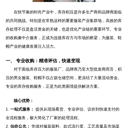
在快节奏的时尚产业中，库存积压是许多生产商和品牌商面临
的共同挑战。特别是在常熟这样的重要服装产业集群地，高效的库
存处理不仅是盘活资金的关键，也是优化产业链的重要环节。专业
的收购兼中介服务，正成为连接库存方与市场的桥梁，为服装、鞋
帽产业的健康发展注入活力。
一、 专业收购：精准评估，快速变现
对于面临库存压力的服装厂、品牌商乃至大型批发商而言，积
压的男女服装、鞋帽不仅占据仓储空间，更冻结了大量流动资金。
专业的库存收购服务，正是为此类困境提供解决方案。
核心优势：
1.
一站式服务：
提供从现场看货、专业评估、议价到快速支付的
全流程服务，极大简化了厂家的处理流程。
2.
估价公允：
凭借对服装面料、款式流行度、工艺质量及市场渠