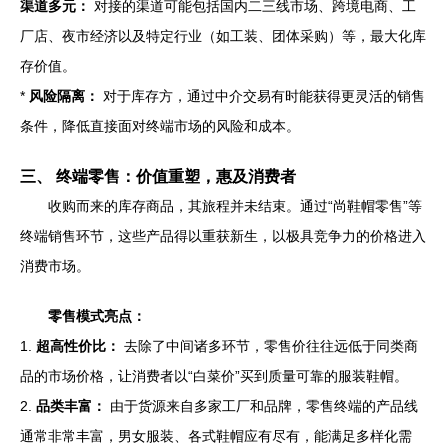
渠道多元：
对接的渠道可能包括国内二三线市场、跨境电商、工
厂店、夜市经济以及特定行业（如工装、团体采购）等，最大化库
存价值。
*
风险隔离：
对于库存方，通过中介交易有时能获得更灵活的销售
条件，降低直接面对终端市场的风险和成本。
三、 终端零售：价值重塑，惠及消费者
收购而来的库存商品，其旅程并未结束。通过“尚鞋帽零售”等
终端销售环节，这些产品得以重获新生，以极具竞争力的价格进入
消费市场。
零售模式亮点：
1.
超高性价比：
去除了中间诸多环节，零售价往往远低于同类商
品的市场价格，让消费者以“白菜价”买到质量可靠的服装鞋帽。
2.
品类丰富：
由于货源来自多家工厂和品牌，零售终端的产品线
通常非常丰富，男女服装、各式鞋帽应有尽有，能满足多样化需