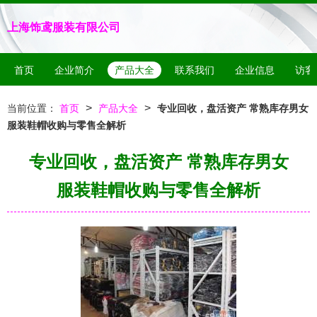
上海饰鸢服装有限公司
首页
企业简介
产品大全
联系我们
企业信息
访客
>
>
当前位置：
首页
产品大全
专业回收，盘活资产 常熟库存男女
服装鞋帽收购与零售全解析
专业回收，盘活资产 常熟库存男女
服装鞋帽收购与零售全解析