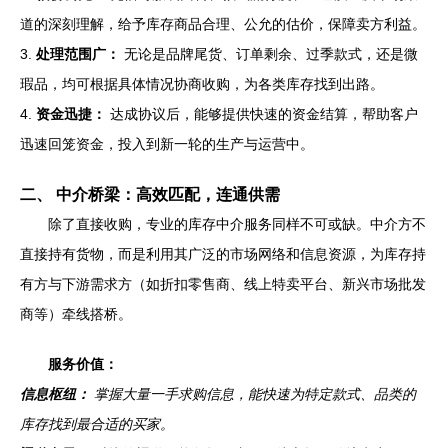
道的深刻理解，给予库存商品合理、公允的估价，保障卖方利益。
3.
处理范围广：
无论是品牌尾货、订单剩余、过季款式，还是微
瑕品，均可根据具体情况协商收购，为各类库存找到出路。
4.
资金迅捷：
达成协议后，能够提供快速的资金结算，帮助客户
迅速回笼资金，投入到新一轮的生产与运营中。
二、 中介桥梁：高效匹配，连通供需
除了直接收购，专业的库存中介服务同样不可或缺。中介方不
直接持有货物，而是利用其广泛的市场网络和信息资源，为库存持
有方与下游需求方（如折扣零售商、线上特卖平台、新兴市场批发
商等）牵线搭桥。
服务价值：
信息枢纽：
掌握大量一手求购信息，能快速为特定款式、品类的
库存找到最合适的买家。